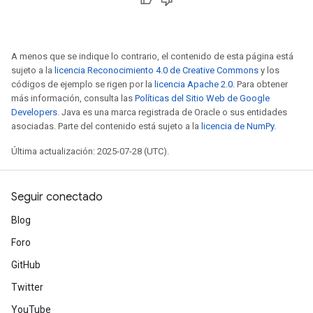
A menos que se indique lo contrario, el contenido de esta página está
sujeto a la
licencia Reconocimiento 4.0 de Creative Commons
y los
códigos de ejemplo se rigen por la
licencia Apache 2.0
. Para obtener
más información, consulta las
Políticas del Sitio Web de Google
Developers
. Java es una marca registrada de Oracle o sus entidades
asociadas. Parte del contenido está sujeto a la
licencia de NumPy
.
Última actualización: 2025-07-28 (UTC).
Seguir conectado
Blog
Foro
GitHub
Twitter
YouTube