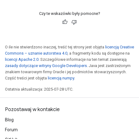
Czy te wskazówki były pomocne?
O ile nie stwierdzono inaczej, treść tej strony jest objęta
licencją Creative
Commons – uznanie autorstwa 4.0
, a fragmenty kodu są dostępne na
licencji Apache 2.0
. Szczegółowe informacje na ten temat zawierają
zasady dotyczące witryny Google Developers
. Java jest zastrzeżonym
znakiem towarowym firmy Oracle i jej podmiotów stowarzyszonych.
Część treści jest objęta
licencją numpy
.
Ostatnia aktualizacja: 2025-07-28 UTC.
Pozostawaj w kontakcie
Blog
Forum