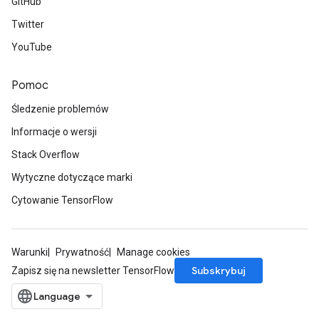
GitHub
Twitter
YouTube
Pomoc
Śledzenie problemów
Informacje o wersji
Stack Overflow
Wytyczne dotyczące marki
ryTensorBatch
Cytowanie TensorFlow
dTensorBatch
Warunki
Prywatność
Manage cookies
Subskrybuj
Zapisz się na newsletter TensorFlow