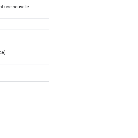
nt une nouvelle
ce)