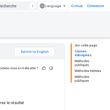
/
GitHub
Connexion
Sur cette page
Classes
imbriquées
Méthodes
publiques
ntenu vous a-t-il été utile ?
Méthodes héritées
Méthodes
publiques
se le résultat.