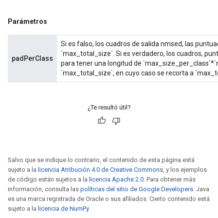
Parámetros
Si es falso, los cuadros de salida nmsed, las puntua
`max_total_size`. Si es verdadero, los cuadros, pun
padPerClass
para tener una longitud de `max_size_per_class`*
`max_total_size`, en cuyo caso se recorta a `max_to
¿Te resultó útil?
Salvo que se indique lo contrario, el contenido de esta página está
sujeto a la
licencia Atribución 4.0 de Creative Commons
, y los ejemplos
de código están sujetos a la
licencia Apache 2.0
. Para obtener más
información, consulta las
políticas del sitio de Google Developers
. Java
es una marca registrada de Oracle o sus afiliados. Cierto contenido está
sujeto a la
licencia de NumPy
.