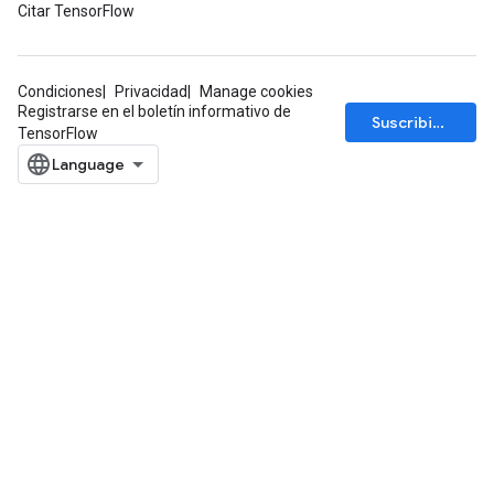
Citar TensorFlow
Condiciones
Privacidad
Manage cookies
rBatch
Registrarse en el boletín informativo de
Suscribirse
TensorFlow
Batch
atch