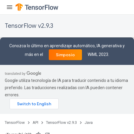
TensorFlow v2.9.3
Conozca lo último en aprendizaje automático, IA generativa y
más en el
WiML 2023.
Simposio
Google utiliza tecnología de IA para traducir contenido a tu idioma
preferido. Las traducciones realizadas con IA pueden contener
errores.
TensorFlow
API
TensorFlow v2.9.3
Java