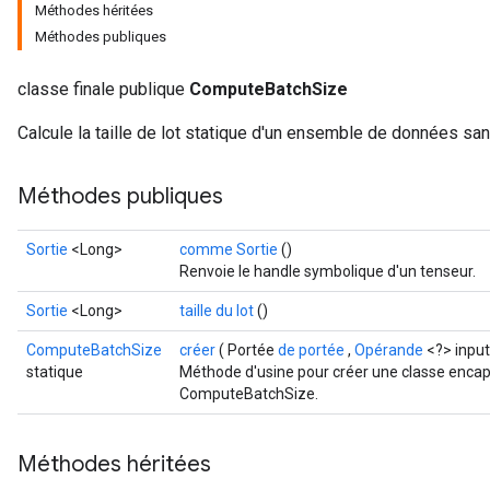
Méthodes héritées
Méthodes publiques
classe finale publique
ComputeBatchSize
Calcule la taille de lot statique d'un ensemble de données sans
Méthodes publiques
Sortie
<Long>
comme Sortie
()
Renvoie le handle symbolique d'un tenseur.
Sortie
<Long>
taille du lot
()
ComputeBatchSize
créer
( Portée
de portée
,
Opérande
<?> inpu
statique
Méthode d'usine pour créer une classe encap
ComputeBatchSize.
Méthodes héritées