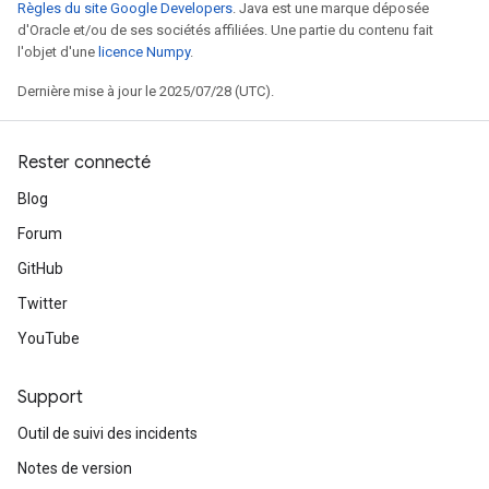
Règles du site Google Developers
. Java est une marque déposée
d'Oracle et/ou de ses sociétés affiliées. Une partie du contenu fait
l'objet d'une
licence Numpy
.
Dernière mise à jour le 2025/07/28 (UTC).
Rester connecté
Blog
Forum
ryTensorBatch
dTensorBatch
GitHub
Twitter
YouTube
Support
Outil de suivi des incidents
Notes de version