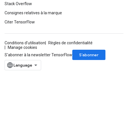
Stack Overflow
rBatch
Consignes relatives à la marque
Citer TensorFlow
Batch
Conditions d'utilisation
Règles de confidentialité
atch
Manage cookies
S’abonner
S'abonner à la newsletter TensorFlow