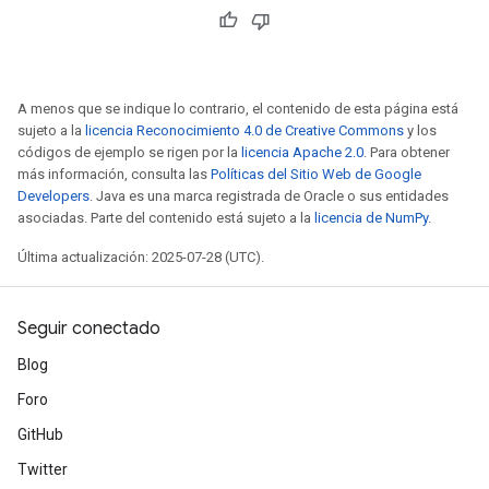
A menos que se indique lo contrario, el contenido de esta página está
sujeto a la
licencia Reconocimiento 4.0 de Creative Commons
y los
códigos de ejemplo se rigen por la
licencia Apache 2.0
. Para obtener
más información, consulta las
Políticas del Sitio Web de Google
Developers
. Java es una marca registrada de Oracle o sus entidades
asociadas. Parte del contenido está sujeto a la
licencia de NumPy
.
Última actualización: 2025-07-28 (UTC).
Seguir conectado
Blog
Foro
GitHub
Twitter