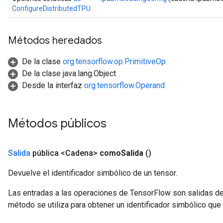
ConfigureDistributedTPU.
Métodos heredados
De la clase
org.tensorflow.op.PrimitiveOp
De la clase java.lang.Object
Desde la interfaz
org.tensorflow.Operand
Métodos públicos
Salida
pública <Cadena>
como
Salida
()
Devuelve el identificador simbólico de un tensor.
Las entradas a las operaciones de TensorFlow son salidas de
método se utiliza para obtener un identificador simbólico que 