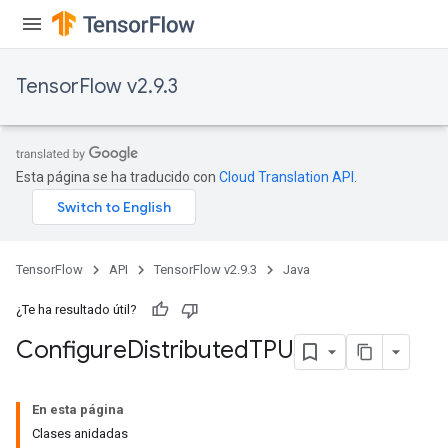
TensorFlow v2.9.3
Esta página se ha traducido con
Cloud Translation API
.
TensorFlow
API
TensorFlow v2.9.3
Java
¿Te ha resultado útil?
Configure
Distributed
TPU
En esta página
Clases anidadas