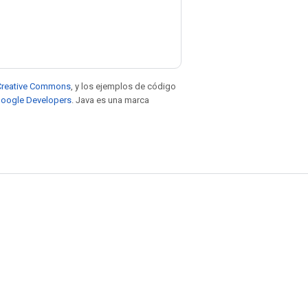
e Creative Commons
, y los ejemplos de código
 Google Developers
. Java es una marca