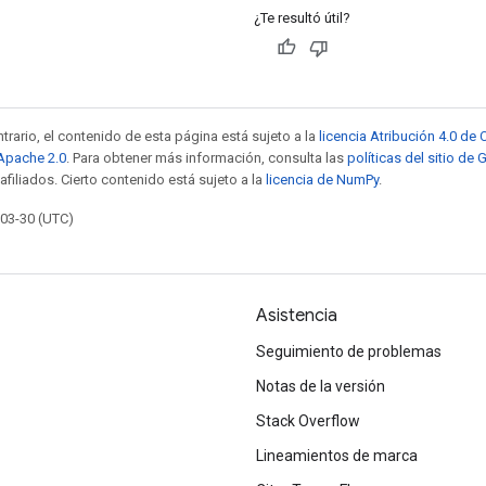
¿Te resultó útil?
trario, el contenido de esta página está sujeto a la
licencia Atribución 4.0 d
 Apache 2.0
. Para obtener más información, consulta las
políticas del sitio de
afiliados. Cierto contenido está sujeto a la
licencia de NumPy
.
-03-30 (UTC)
Asistencia
Seguimiento de problemas
Notas de la versión
Stack Overflow
Lineamientos de marca