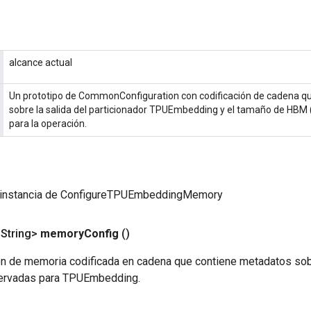
alcance actual
Un prototipo de CommonConfiguration con codificación de cadena q
sobre la salida del particionador TPUEmbedding y el tamaño de HBM 
para la operación.
 instancia de ConfigureTPUEmbeddingMemory
<String>
memory
Config
()
ón de memoria codificada en cadena que contiene metadatos sob
ervadas para TPUEmbedding.