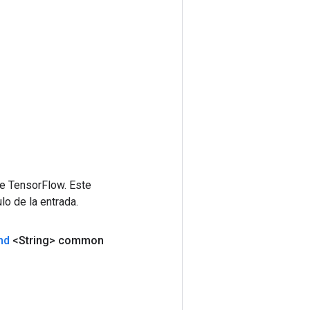
de TensorFlow. Este
lo de la entrada.
nd
<String> common