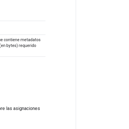
ue contiene metadatos
(en bytes) requerido
re las asignaciones