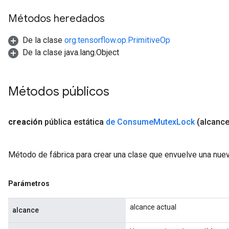
Métodos heredados
De la clase
org.tensorflow.op.PrimitiveOp
De la clase java.lang.Object
Métodos públicos
creación
pública estática
de Consume
Mutex
Lock
(alcanc
Método de fábrica para crear una clase que envuelve una n
Parámetros
alcance actual
alcance