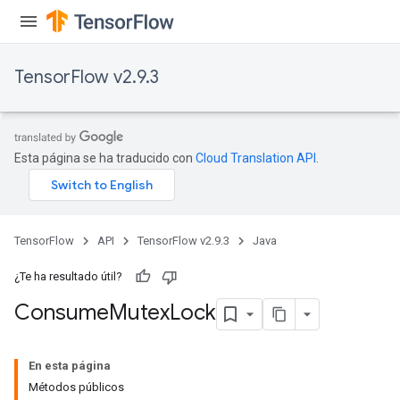
TensorFlow v2.9.3
Esta página se ha traducido con
Cloud Translation API
.
TensorFlow
API
TensorFlow v2.9.3
Java
¿Te ha resultado útil?
Consume
Mutex
Lock
En esta página
Métodos públicos