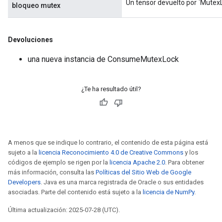
Un tensor devuelto por `MutexL
bloqueo mutex
Devoluciones
una nueva instancia de ConsumeMutexLock
¿Te ha resultado útil?
A menos que se indique lo contrario, el contenido de esta página está
sujeto a la
licencia Reconocimiento 4.0 de Creative Commons
y los
códigos de ejemplo se rigen por la
licencia Apache 2.0
. Para obtener
más información, consulta las
Políticas del Sitio Web de Google
Developers
. Java es una marca registrada de Oracle o sus entidades
asociadas. Parte del contenido está sujeto a la
licencia de NumPy
.
ryTensorBatch
Última actualización: 2025-07-28 (UTC).
dTensorBatch