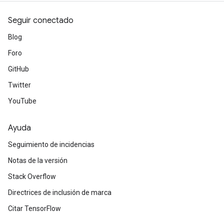
Seguir conectado
Blog
Foro
GitHub
Twitter
YouTube
rBatch
Ayuda
Seguimiento de incidencias
Batch
Notas de la versión
Stack Overflow
atch
Directrices de inclusión de marca
Citar TensorFlow