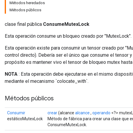
Métodos heredados
Métodos públicos
clase final pública
ConsumeMutexLock
Esta operación consume un bloqueo creado por "MutexLock".
Esta operación existe para consumir un tensor creado por "
control directo). Debería ser el único que consume el tensor y 
propósito es mantener vivo el tensor de bloqueo mutex hasta
NOTA
: Esta operación debe ejecutarse en el mismo dispositi
mediante el mecanismo `colocate_with`.
Métodos públicos
Consumir
crear
(alcance
alcance
,
operando
<?> mutexL
estáticoMutexLock
Método de fábrica para crear una clase que 
ConsumeMutexLock.