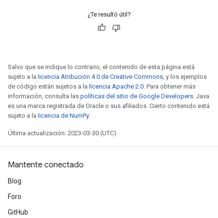
¿Te resultó útil?
Salvo que se indique lo contrario, el contenido de esta página está
sujeto a la
licencia Atribución 4.0 de Creative Commons
, y los ejemplos
de código están sujetos a la
licencia Apache 2.0
. Para obtener más
información, consulta las
políticas del sitio de Google Developers
. Java
es una marca registrada de Oracle o sus afiliados. Cierto contenido está
sujeto a la
licencia de NumPy
.
Última actualización: 2023-03-30 (UTC)
Mantente conectado
Blog
Foro
GitHub