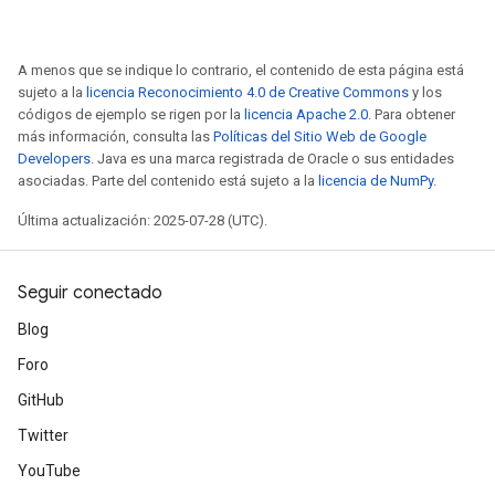
A menos que se indique lo contrario, el contenido de esta página está
sujeto a la
licencia Reconocimiento 4.0 de Creative Commons
y los
códigos de ejemplo se rigen por la
licencia Apache 2.0
. Para obtener
más información, consulta las
Políticas del Sitio Web de Google
Developers
. Java es una marca registrada de Oracle o sus entidades
asociadas. Parte del contenido está sujeto a la
licencia de NumPy
.
Última actualización: 2025-07-28 (UTC).
Seguir conectado
Blog
Foro
GitHub
Twitter
YouTube