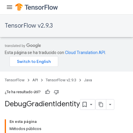
TensorFlow v2.9.3
Esta página se ha traducido con
Cloud Translation API
.
TensorFlow
API
TensorFlow v2.9.3
Java
¿Te ha resultado útil?
Debug
Gradient
Identity
En esta página
Métodos públicos