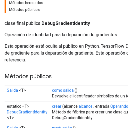
Métodos heredados
Métodos públicos
clase final pública
DebugGradientIdentity
Operación de identidad para la depuración de gradientes.
Esta operación está oculta al público en Python. TensorFlow D
de gradiente para la depuración de gradiente. Esta operación
referencia.
Métodos públicos
Salida
<T>
como salida
()
Devuelve el identificador simbólico de un t
estático <T>
crear
(alcance
alcance
, entrada
Operand
DebugGradientIdentity
Método de fábrica para crear una clase q
<T>
DebugGradientIdentity.