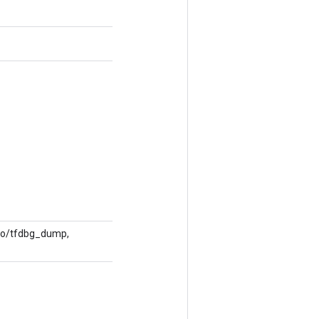
/foo/tfdbg_dump,