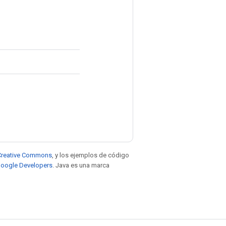
e Creative Commons
, y los ejemplos de código
 Google Developers
. Java es una marca