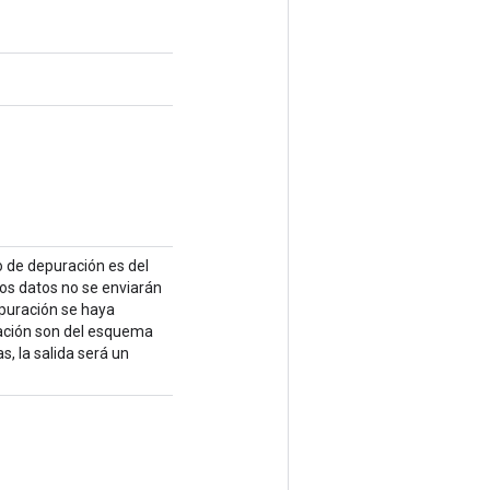
o de depuración es del
los datos no se enviarán
epuración se haya
ración son del esquema
s, la salida será un