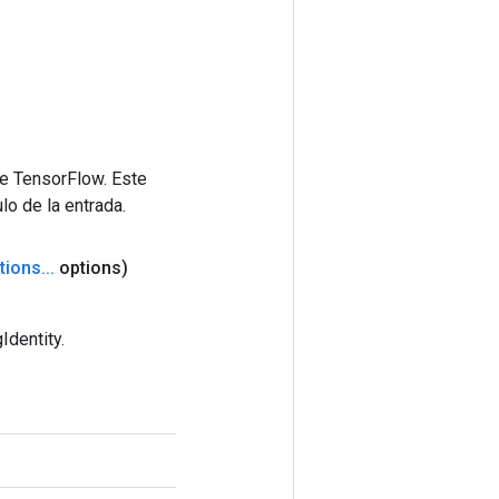
de TensorFlow. Este
lo de la entrada.
tions
.
.
.
options)
Identity.