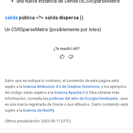
una nueva instancia de DenseToCSRSparseMatrix
salida
pública <?> salida
dispersa
()
Un CSRSparseMatrix (posiblemente por lotes).
¿Te resultó útil?
Salvo que se indique lo contrario, el contenido de esta página está
sujeto a la
licencia Atribución 4.0 de Creative Commons
, y los ejemplos
de código están sujetos a la
licencia Apache 2.0
. Para obtener más
información, consulta las
políticas del sitio de Google Developers
. Java
es una marca registrada de Oracle o sus afiliados. Cierto contenido está
sujeto a la
licencia de NumPy
.
Última actualización: 2022-05-17 (UTC)