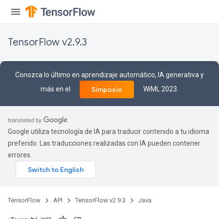
TensorFlow v2.9.3
Conozca lo último en aprendizaje automático, IA generativa y
más en el
WiML 2023.
Simposio
Google utiliza tecnología de IA para traducir contenido a tu idioma
preferido. Las traducciones realizadas con IA pueden contener
errores.
TensorFlow
API
TensorFlow v2.9.3
Java