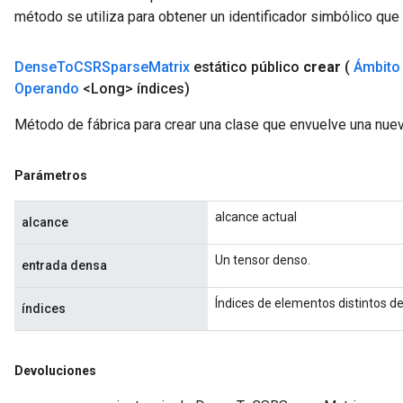
método se utiliza para obtener un identificador simbólico que 
Dense
To
CSRSparse
Matrix
estático público
crear
(
Ámbito
Operando
<Long> índices)
Método de fábrica para crear una clase que envuelve una n
Parámetros
alcance actual
alcance
Un tensor denso.
entrada densa
Índices de elementos distintos de
índices
Devoluciones