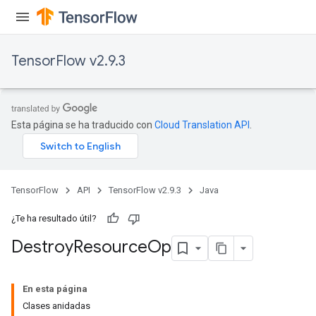
TensorFlow v2.9.3
Esta página se ha traducido con
Cloud Translation API
.
TensorFlow
API
TensorFlow v2.9.3
Java
¿Te ha resultado útil?
Destroy
Resource
Op
En esta página
Clases anidadas