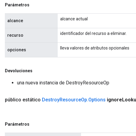
Parámetros
alcance actual
alcance
identificador del recurso a eliminar.
recurso
lleva valores de atributos opcionales
opciones
Devoluciones
una nueva instancia de DestroyResourceOp
público estático
Destroy
Resource
Op
.
Options
ignore
Look
Parámetros