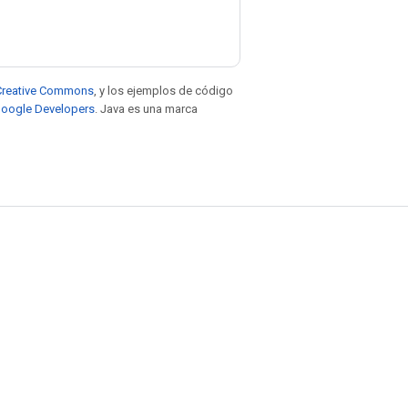
e Creative Commons
, y los ejemplos de código
 Google Developers
. Java es una marca