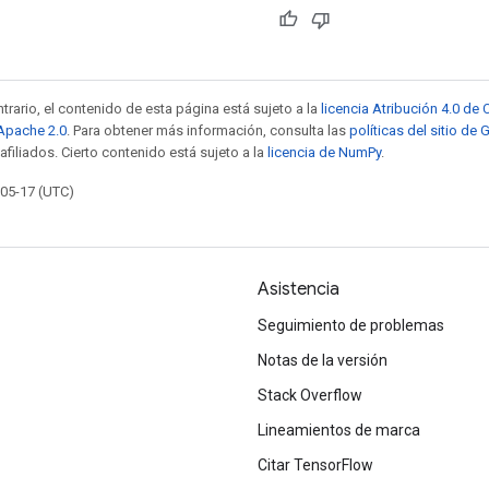
trario, el contenido de esta página está sujeto a la
licencia Atribución 4.0 d
 Apache 2.0
. Para obtener más información, consulta las
políticas del sitio de
afiliados. Cierto contenido está sujeto a la
licencia de NumPy
.
-05-17 (UTC)
Asistencia
Seguimiento de problemas
Notas de la versión
Stack Overflow
Lineamientos de marca
Citar TensorFlow