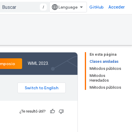
/
GitHub
Acceder
En esta página
Clases anidadas
WiML 2023.
imposio
Métodos públicos
Métodos
Heredados
Métodos públicos
¿Te resultó útil?