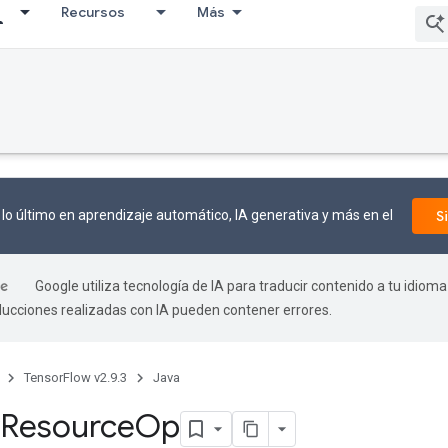
Recursos
Más
lo último en aprendizaje automático, IA generativa y más en el
S
Google utiliza tecnología de IA para traducir contenido a tu idioma
aducciones realizadas con IA pueden contener errores.
TensorFlow v2.9.3
Java
Resource
Op