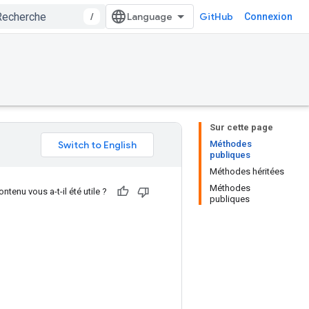
/
GitHub
Connexion
Sur cette page
Méthodes
publiques
Méthodes héritées
Méthodes
ntenu vous a-t-il été utile ?
publiques