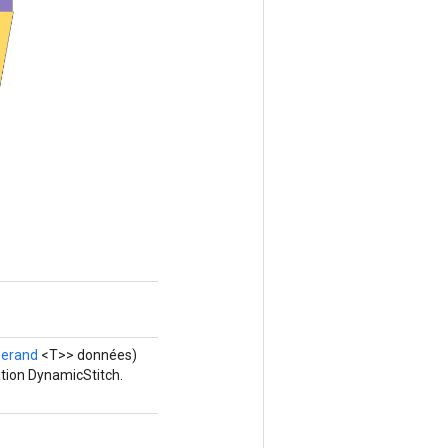
erand
<T>> données)
tion DynamicStitch.