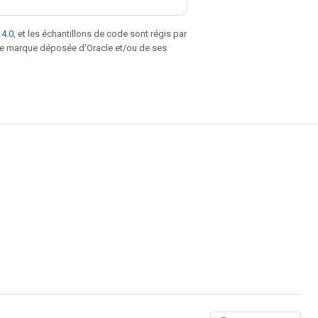
 4.0
, et les échantillons de code sont régis par
une marque déposée d'Oracle et/ou de ses