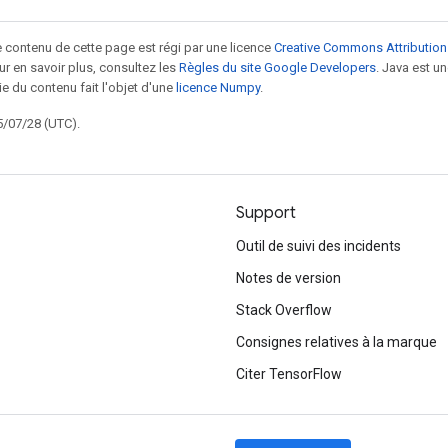
le contenu de cette page est régi par une licence
Creative Commons Attribution
our en savoir plus, consultez les
Règles du site Google Developers
. Java est 
ie du contenu fait l'objet d'une
licence Numpy
.
5/07/28 (UTC).
Support
Outil de suivi des incidents
Notes de version
Stack Overflow
Consignes relatives à la marque
Citer TensorFlow