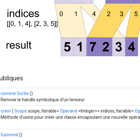
ubliques
comme Sortie
()
Renvoie le handle symbolique d'un tenseur.
créer
(
Scope
scope, Iterable<
Operand
<Integer>> indices, Iterable<
Op
Méthode d'usine pour créer une classe encapsulant une nouvelle opéra
fusionné
()