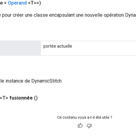
le <
Operand
<T>>)
 pour créer une classe encapsulant une nouvelle opération Dyna
portée actuelle
le instance de DynamicStitch
 <T>
fusionnée
()
Ce contenu vous a-t-il été utile ?