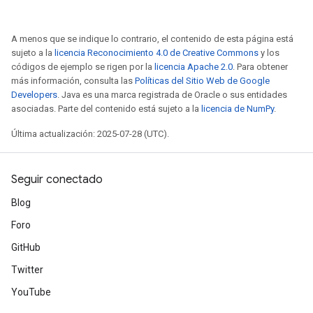
ters
arameters
A menos que se indique lo contrario, el contenido de esta página está
meters
sujeto a la
licencia Reconocimiento 4.0 de Creative Commons
y los
rs
códigos de ejemplo se rigen por la
licencia Apache 2.0
. Para obtener
más información, consulta las
Políticas del Sitio Web de Google
tDescentParameters
Developers
. Java es una marca registrada de Oracle o sus entidades
asociadas. Parte del contenido está sujeto a la
licencia de NumPy
.
Última actualización: 2025-07-28 (UTC).
Seguir conectado
Blog
Foro
GitHub
Twitter
YouTube