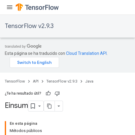
TensorFlow v2.9.3
Esta página se ha traducido con
Cloud Translation API
.
TensorFlow
API
TensorFlow v2.9.3
Java
ryTensorBatch
¿Te ha resultado útil?
dTensorBatch
Einsum
En esta página
Métodos públicos