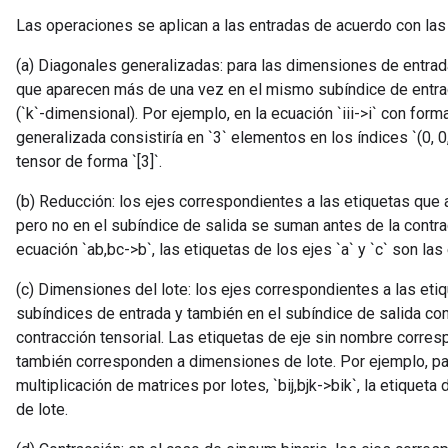
Las operaciones se aplican a las entradas de acuerdo con las 
(a) Diagonales generalizadas: para las dimensiones de entrad
que aparecen más de una vez en el mismo subíndice de entra
(`k`-dimensional). Por ejemplo, en la ecuación `iii->i` con forma 
generalizada consistiría en `3` elementos en los índices `(0, 0, 0)
tensor de forma `[3]`.
(b) Reducción: los ejes correspondientes a las etiquetas que
pero no en el subíndice de salida se suman antes de la contrac
ecuación `ab,bc->b`, las etiquetas de los ejes `a` y `c` son la
(c) Dimensiones del lote: los ejes correspondientes a las et
subíndices de entrada y también en el subíndice de salida co
contracción tensorial. Las etiquetas de eje sin nombre corres
también corresponden a dimensiones de lote. Por ejemplo, par
multiplicación de matrices por lotes, `bij,bjk->bik`, la etiquet
de lote.