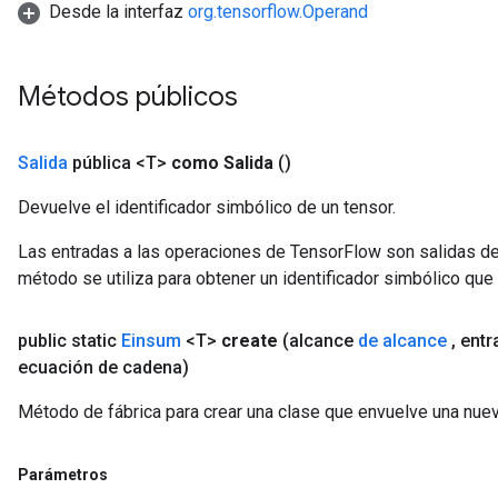
Desde la interfaz
org.tensorflow.Operand
Métodos públicos
Salida
pública <T>
como Salida
()
Devuelve el identificador simbólico de un tensor.
Las entradas a las operaciones de TensorFlow son salidas de
método se utiliza para obtener un identificador simbólico que 
public static
Einsum
<T>
create
(alcance
de alcance
,
entr
ecuación de cadena)
Método de fábrica para crear una clase que envuelve una nue
Parámetros