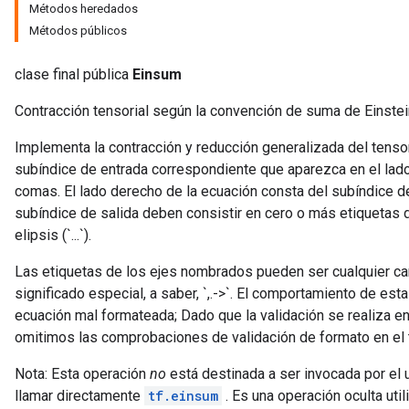
Métodos heredados
Métodos públicos
clase final pública
Einsum
rBatch
Contracción tensorial según la convención de suma de Einstei
Implementa la contracción y reducción generalizada del tenso
subíndice de entrada correspondiente que aparezca en el lado
Batch
comas. El lado derecho de la ecuación consta del subíndice de
subíndice de salida deben consistir en cero o más etiqueta
atch
elipsis (`...`).
Las etiquetas de los ejes nombrados pueden ser cualquier car
significado especial, a saber, `,.->`. El comportamiento de est
ecuación mal formateada; Dado que la validación se realiza en
omitimos las comprobaciones de validación de formato en el 
Nota: Esta operación
no
está destinada a ser invocada por el u
llamar directamente
tf.einsum
. Es una operación oculta uti