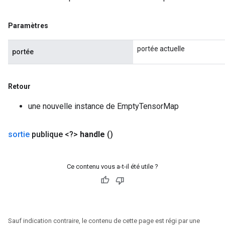
Paramètres
portée actuelle
portée
Retour
une nouvelle instance de EmptyTensorMap
sortie
publique <?>
handle
()
Ce contenu vous a-t-il été utile ?
Sauf indication contraire, le contenu de cette page est régi par une