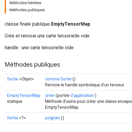
Méthodes héritées
rBatch
Méthodes publiques
classe finale publique
EmptyTensorMap
Batch
Crée et renvoie une carte tensorielle vide.
atch
handle : une carte tensorielle vide
Méthodes publiques
Sortie
<Objet>
comme Sortie
()
Renvoie le handle symbolique d'un tenseur.
EmptyTensorMap
créer
(portée
d'application
)
statique
Méthode d'usine pour créer une classe encapsu
EmptyTensorMap.
Sortie
<?>
poignée
()