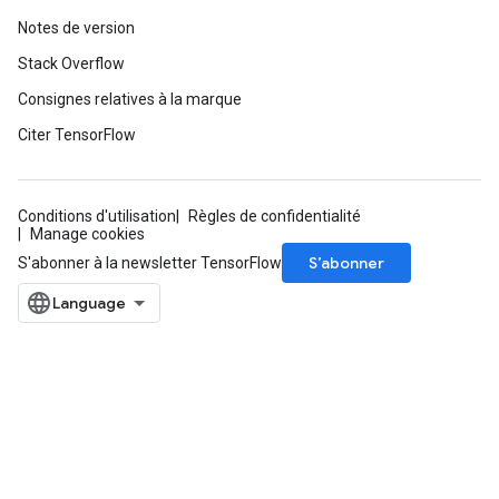
Notes de version
Stack Overflow
Consignes relatives à la marque
Citer TensorFlow
Conditions d'utilisation
Règles de confidentialité
Manage cookies
S’abonner
S'abonner à la newsletter TensorFlow