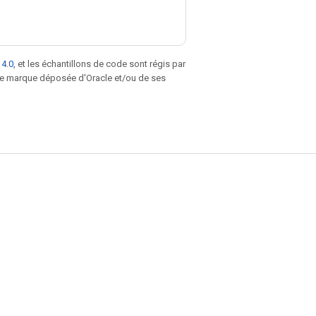
 4.0
, et les échantillons de code sont régis par
une marque déposée d'Oracle et/ou de ses