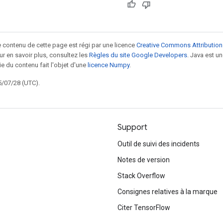
le contenu de cette page est régi par une licence
Creative Commons Attribution
our en savoir plus, consultez les
Règles du site Google Developers
. Java est 
ie du contenu fait l'objet d'une
licence Numpy
.
5/07/28 (UTC).
Support
Outil de suivi des incidents
Notes de version
Stack Overflow
Consignes relatives à la marque
Citer TensorFlow