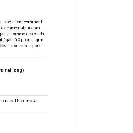
 qui spécifient comment
 Les combinateurs pris
e que la somme des poids
t égale à 0 pour « sqrtn
utiliser « somme » pour
rdinal long)
de cœurs TPU dans la