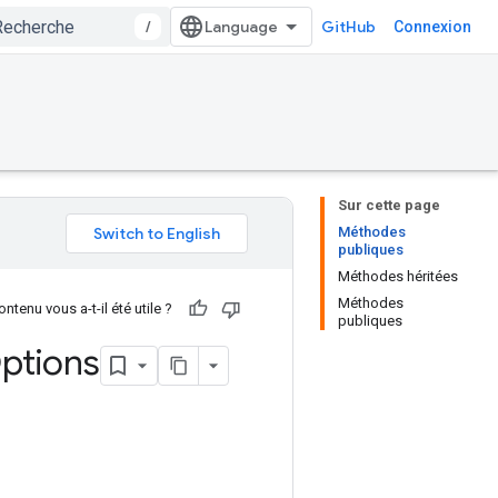
/
GitHub
Connexion
Sur cette page
Méthodes
publiques
Méthodes héritées
Méthodes
ntenu vous a-t-il été utile ?
publiques
ptions