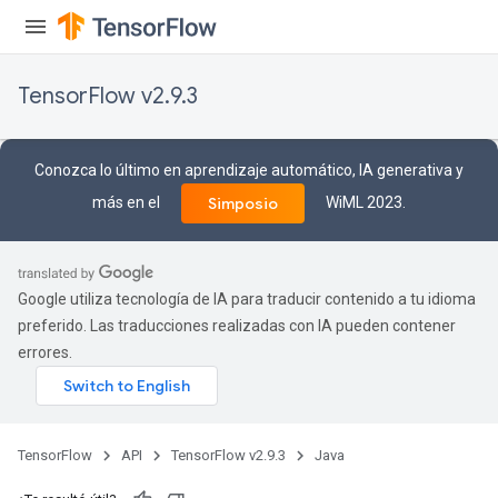
TensorFlow v2.9.3
Conozca lo último en aprendizaje automático, IA generativa y
más en el
WiML 2023.
Simposio
Google utiliza tecnología de IA para traducir contenido a tu idioma
preferido. Las traducciones realizadas con IA pueden contener
errores.
TensorFlow
API
TensorFlow v2.9.3
Java