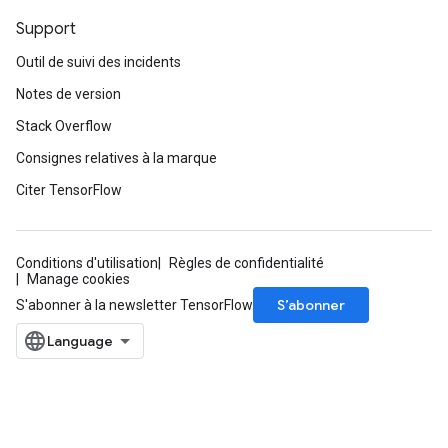
Support
Outil de suivi des incidents
Notes de version
Stack Overflow
Consignes relatives à la marque
Citer TensorFlow
Conditions d'utilisation
Règles de confidentialité
Manage cookies
S’abonner
S'abonner à la newsletter TensorFlow