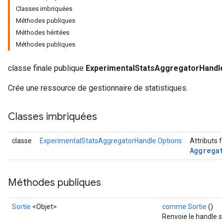
Classes imbriquées
Méthodes publiques
Méthodes héritées
Méthodes publiques
classe finale publique
ExperimentalStatsAggregatorHandl
Crée une ressource de gestionnaire de statistiques.
Classes imbriquées
classe
ExperimentalStatsAggregatorHandle.Options
Attributs 
Aggrega
Méthodes publiques
Sortie
<Objet>
comme Sortie
()
Renvoie le handle 