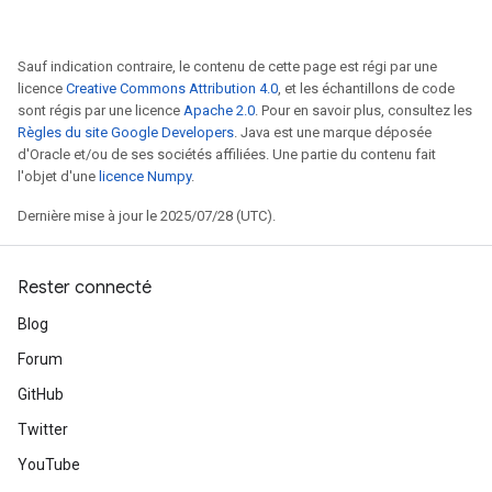
arameters
meters
Sauf indication contraire, le contenu de cette page est régi par une
rs
licence
Creative Commons Attribution 4.0
, et les échantillons de code
tDescentParameters
sont régis par une licence
Apache 2.0
. Pour en savoir plus, consultez les
Règles du site Google Developers
. Java est une marque déposée
d'Oracle et/ou de ses sociétés affiliées. Une partie du contenu fait
l'objet d'une
licence Numpy
.
Dernière mise à jour le 2025/07/28 (UTC).
Rester connecté
Blog
Forum
GitHub
Twitter
YouTube