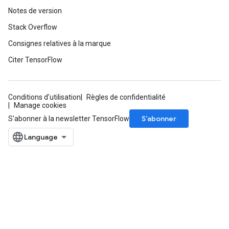
Notes de version
Stack Overflow
Consignes relatives à la marque
Citer TensorFlow
Conditions d'utilisation
Règles de confidentialité
Manage cookies
S’abonner
S'abonner à la newsletter TensorFlow