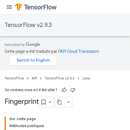
TensorFlow v2.9.3
Cette page a été traduite par l'
API Cloud Translation
.
TensorFlow
API
TensorFlow v2.9.3
Java
Ce contenu vous a-t-il été utile ?
Fingerprint
Sur cette page
Méthodes publiques