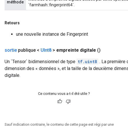
méthode
`farmhash::fingerprint64`.
Retours
une nouvelle instance de Fingerprint
sortie
publique <
UInt8
>
empreinte digitale
()
Un `Tensor` bidimensionnel de type
tf.uint8
. La première 
dimension des « données », et la taille de la deuxième dimen
digitale.
Ce contenu vous a-t-il été utile ?
Sauf indication contraire, le contenu de cette page est régi par une