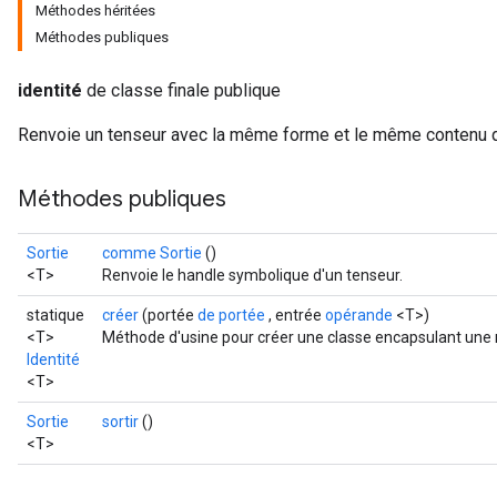
Méthodes héritées
Méthodes publiques
identité
de classe finale publique
Renvoie un tenseur avec la même forme et le même contenu que
Méthodes publiques
Sortie
comme Sortie
()
<T>
Renvoie le handle symbolique d'un tenseur.
statique
créer
(portée
de portée
, entrée
opérande
<T>)
<T>
Méthode d'usine pour créer une classe encapsulant une n
Identité
<T>
Sortie
sortir
()
<T>