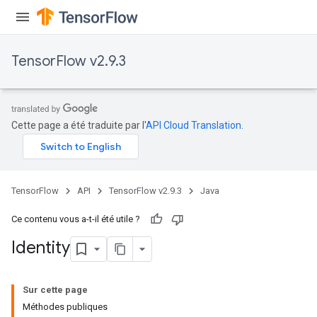
TensorFlow v2.9.3
Cette page a été traduite par l'
API Cloud Translation
.
TensorFlow
API
TensorFlow v2.9.3
Java
Ce contenu vous a-t-il été utile ?
Identity
Sur cette page
Méthodes publiques