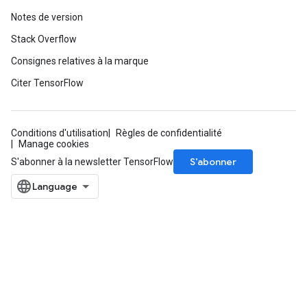
Notes de version
Stack Overflow
Consignes relatives à la marque
Citer TensorFlow
Conditions d'utilisation
Règles de confidentialité
Manage cookies
S’abonner
S'abonner à la newsletter TensorFlow