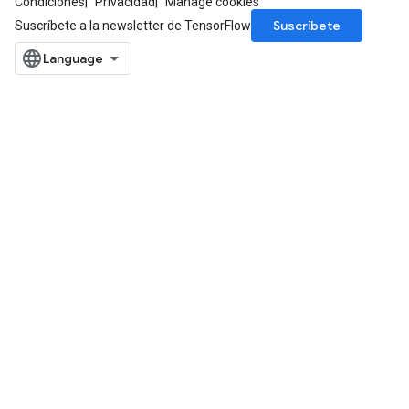
Condiciones
Privacidad
Manage cookies
Suscríbete
Suscríbete a la newsletter de TensorFlow