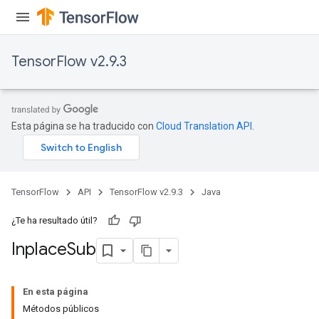
TensorFlow v2.9.3
Esta página se ha traducido con
Cloud Translation API
.
TensorFlow
API
TensorFlow v2.9.3
Java
¿Te ha resultado útil?
Inplace
Sub
En esta página
Métodos públicos