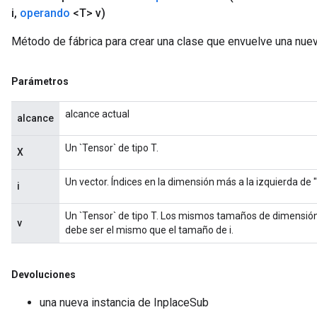
i
,
operando
<T> v)
Método de fábrica para crear una clase que envuelve una nue
Parámetros
alcance actual
alcance
Un `Tensor` de tipo T.
X
Un vector. Índices en la dimensión más a la izquierda de "
i
Un `Tensor` de tipo T. Los mismos tamaños de dimensión
v
debe ser el mismo que el tamaño de i.
Devoluciones
una nueva instancia de InplaceSub