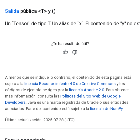
Salida
pública <T>
y
()
Un `Tensor` de tipo T. Un alias de `x`. El contenido de "y" no es
¿Te ha resultado útil?
A menos que se indique lo contrario, el contenido de esta página está
sujeto a la
licencia Reconocimiento 4.0 de Creative Commons
y los
códigos de ejemplo se rigen por la
licencia Apache 2.0
. Para obtener
más información, consulta las
Políticas del Sitio Web de Google
Developers
. Java es una marca registrada de Oracle o sus entidades
asociadas. Parte del contenido está sujeto a la
licencia de NumPy
.
Última actualización: 2025-07-28 (UTC).