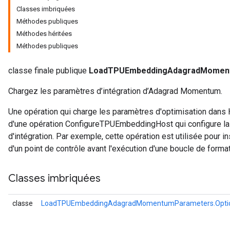
Classes imbriquées
Méthodes publiques
rs
Méthodes héritées
Parameters
Méthodes publiques
rParameters
classe finale publique
LoadTPUEmbeddingAdagradMomen
Parameters
ters
Chargez les paramètres d’intégration d’Adagrad Momentum.
arameters
meters
Une opération qui charge les paramètres d'optimisation dans H
rs
d'une opération ConfigureTPUEmbeddingHost qui configure la c
tDescentParameters
d'intégration. Par exemple, cette opération est utilisée pour in
d'un point de contrôle avant l'exécution d'une boucle de format
Classes imbriquées
classe
LoadTPUEmbeddingAdagradMomentumParameters.Opti