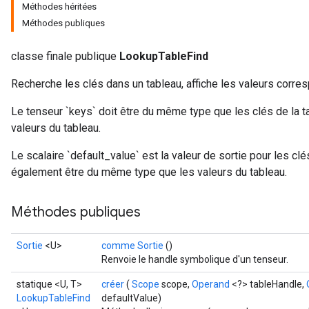
Méthodes héritées
Méthodes publiques
classe finale publique
LookupTableFind
Recherche les clés dans un tableau, affiche les valeurs corre
Le tenseur `keys` doit être du même type que les clés de la ta
valeurs du tableau.
Le scalaire `default_value` est la valeur de sortie pour les clé
également être du même type que les valeurs du tableau.
Méthodes publiques
Sortie
<U>
comme Sortie
()
Renvoie le handle symbolique d'un tenseur.
statique <U, T>
créer
(
Scope
scope,
Operand
<?> tableHandle,
LookupTableFind
defaultValue)