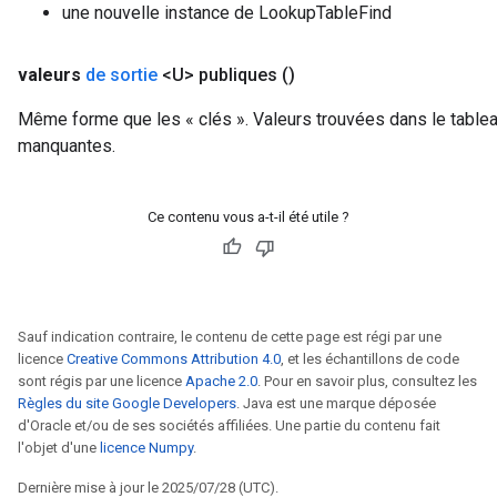
une nouvelle instance de LookupTableFind
valeurs
de sortie
<U> publiques
()
Même forme que les « clés ». Valeurs trouvées dans le tableau
manquantes.
Ce contenu vous a-t-il été utile ?
Sauf indication contraire, le contenu de cette page est régi par une
licence
Creative Commons Attribution 4.0
, et les échantillons de code
sont régis par une licence
Apache 2.0
. Pour en savoir plus, consultez les
Règles du site Google Developers
. Java est une marque déposée
d'Oracle et/ou de ses sociétés affiliées. Une partie du contenu fait
l'objet d'une
licence Numpy
.
Dernière mise à jour le 2025/07/28 (UTC).