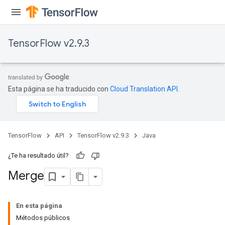
TensorFlow v2.9.3
Esta página se ha traducido con
Cloud Translation API
.
TensorFlow
API
TensorFlow v2.9.3
Java
¿Te ha resultado útil?
Merge
En esta página
Métodos públicos