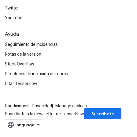
Twitter
Requantize
ize
YouTube
Ayuda
Seguimiento de incidencias
Notas de la versión
Stack Overflow
Directrices de inclusión de marca
Citar TensorFlow
Condiciones
Privacidad
Manage cookies
Suscríbete
Suscríbete a la newsletter de TensorFlow