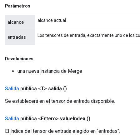
Parámetros
alcance actual
alcance
Los tensores de entrada, exactamente uno de los cua
entradas
Devoluciones
una nueva instancia de Merge
Salida
pública <T>
salida
()
Se establecerá en el tensor de entrada disponible.
Salida
pública <Entero>
value
Index
()
El índice del tensor de entrada elegido en "entradas".