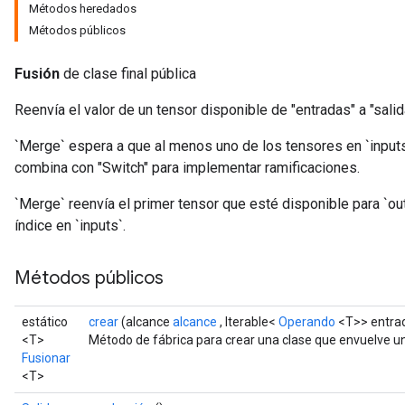
Métodos heredados
Métodos públicos
Fusión
de clase final pública
Reenvía el valor de un tensor disponible de "entradas" a "salid
`Merge` espera a que al menos uno de los tensores en `input
combina con "Switch" para implementar ramificaciones.
`Merge` reenvía el primer tensor que esté disponible para `ou
índice en `inputs`.
Métodos públicos
estático
crear
(alcance
alcance
, Iterable<
Operando
<T>> entra
<T>
Método de fábrica para crear una clase que envuelve u
Fusionar
<T>