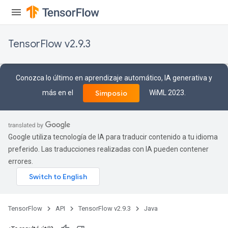
TensorFlow v2.9.3
Conozca lo último en aprendizaje automático, IA generativa y
más en el
WiML 2023.
Simposio
Google utiliza tecnología de IA para traducir contenido a tu idioma
preferido. Las traducciones realizadas con IA pueden contener
errores.
TensorFlow
API
TensorFlow v2.9.3
Java