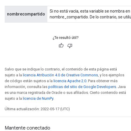
Si no está vacía, esta variable se nombra en
nombrecompartido
nombre_compartido. De lo contrario, se utili
¿Te resultó útil?
Salvo que se indique lo contrario, el contenido de esta página está
sujeto a la
licencia Atribución 4.0 de Creative Commons
, y los ejemplos
de código están sujetos a la
licencia Apache 2.0
. Para obtener más
ize
información, consulta las
políticas del sitio de Google Developers
. Java
es una marca registrada de Oracle o sus afiliados. Cierto contenido está
sujeto a la
licencia de NumPy
.
Última actualización: 2022-05-17 (UTC)
Requantize
ize
Mantente conectado
AndReluAndRequantize