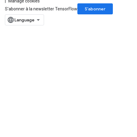
Manage cookies
S’abonner
S'abonner à la newsletter TensorFlow
m