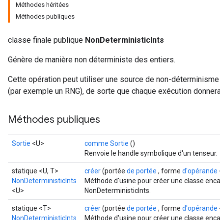
Méthodes héritées
Méthodes publiques
classe finale publique
NonDeterministicInts
Génère de manière non déterministe des entiers.
Cette opération peut utiliser une source de non-déterminisme 
(par exemple un RNG), de sorte que chaque exécution donnera 
Méthodes publiques
Sortie
<U>
comme Sortie
()
Renvoie le handle symbolique d'un tenseur.
statique <U, T>
créer
(portée
de portée
, forme
d'opérande
NonDeterministicInts
Méthode d'usine pour créer une classe enca
<U>
NonDeterministicInts.
statique <T>
créer
(portée
de portée
, forme
d'opérande
NonDeterministicInts
Méthode d'usine pour créer une classe enca