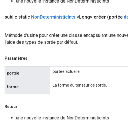
une nouvelle instance de NonDeterministicInts
ize
public static
Non
Deterministic
Ints
<Long>
créer
(portée
d
Méthode d'usine pour créer une classe encapsulant une nouve
l'aide des types de sortie par défaut.
Paramètres
portée actuelle
portée
La forme du tenseur de sortie.
forme
Retour
une nouvelle instance de NonDeterministicInts