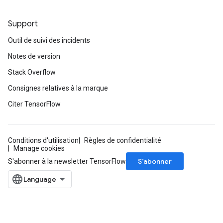
Support
Outil de suivi des incidents
Notes de version
Stack Overflow
Consignes relatives à la marque
Citer TensorFlow
Conditions d'utilisation
Règles de confidentialité
Manage cookies
S’abonner
S'abonner à la newsletter TensorFlow