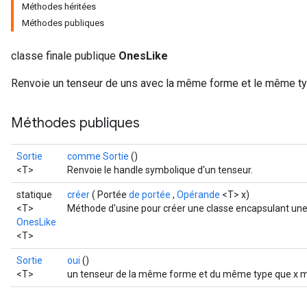
Méthodes héritées
Méthodes publiques
classe finale publique
OnesLike
Renvoie un tenseur de uns avec la même forme et le même ty
Méthodes publiques
Sortie
comme Sortie
()
<T>
Renvoie le handle symbolique d'un tenseur.
statique
créer
( Portée
de portée
,
Opérande
<T> x)
<T>
Méthode d'usine pour créer une classe encapsulant une
OnesLike
<T>
Sortie
oui
()
<T>
un tenseur de la même forme et du même type que x ma