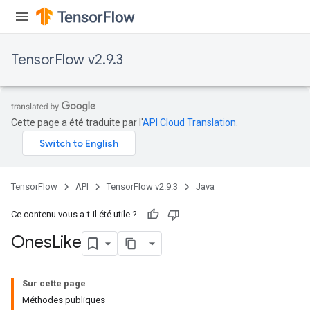
TensorFlow v2.9.3
Cette page a été traduite par l'
API Cloud Translation
.
TensorFlow
API
TensorFlow v2.9.3
Java
Ce contenu vous a-t-il été utile ?
Ones
Like
Sur cette page
Méthodes publiques