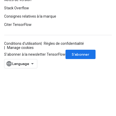
Stack Overflow
Consignes relatives à la marque
Citer TensorFlow
Conditions d'utilisation
Règles de confidentialité
Manage cookies
S’abonner
S'abonner à la newsletter TensorFlow