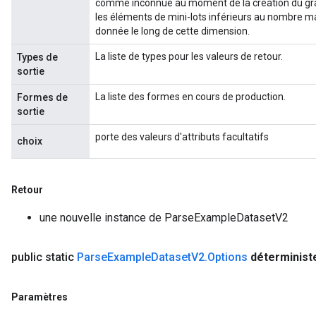
comme inconnue au moment de la création du gra
les éléments de mini-lots inférieurs au nombre m
donnée le long de cette dimension.
La liste de types pour les valeurs de retour.
Types de
sortie
La liste des formes en cours de production.
Formes de
sortie
porte des valeurs d'attributs facultatifs
choix
Retour
une nouvelle instance de ParseExampleDatasetV2
public static
Parse
Example
Dataset
V2
.
Options
déterminist
Paramètres