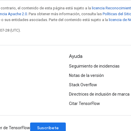
contrario, el contenido de esta página está sujeto a la
licencia Reconocimien
encia Apache 2.0
. Para obtener más información, consulta las
Políticas del Si
 o sus entidades asociadas. Parte del contenido está sujeto a la
licencia de 
-07-28 (UTC).
Ayuda
Seguimiento de incidencias
Notas de la versión
Stack Overflow
Directrices de inclusión de marca
Citar TensorFlow
Suscríbete
er de TensorFlow