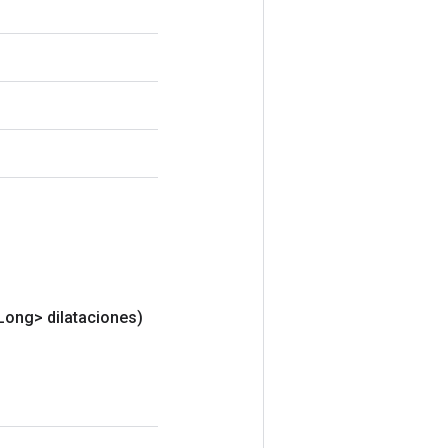
Long> dilataciones)