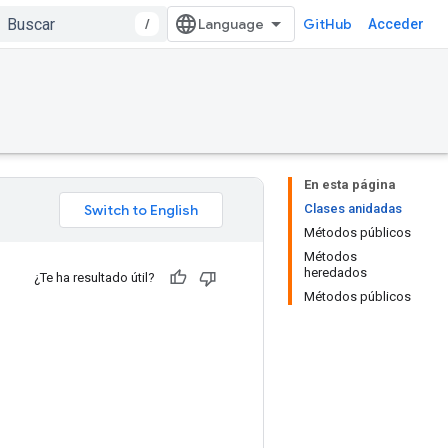
/
GitHub
Acceder
En esta página
Clases anidadas
Métodos públicos
Métodos
heredados
¿Te ha resultado útil?
Métodos públicos