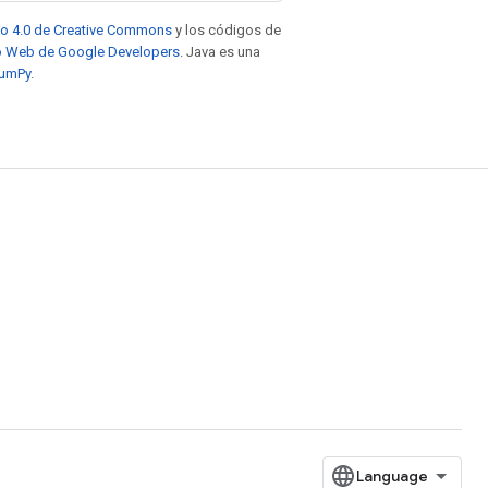
to 4.0 de Creative Commons
y los códigos de
tio Web de Google Developers
. Java es una
NumPy
.