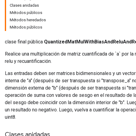
Clases anidadas
Métodos públicos
Métodos heredados
Métodos públicos
clase final pública
QuantizedMatMulWithBiasAndReluAndR
Realice una multiplicación de matriz cuantificada de `a` por l
relu y recuantificación.
Las entradas deben ser matrices bidimensionales y un vector 
interna de "a" (después de ser transpuesta si "transpose_a" no
dimensión externa de "b" (después de ser transpuesta si "tra
operación de suma con valores de sesgo en el resultado de la
del sesgo debe coincidir con la dimensión interior de "b". Lueg
un resultado no negativo. Luego, vuelva a cuantificar la operac
uint8.
Clases anidadas