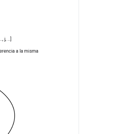
j, ...]
erencia a la misma