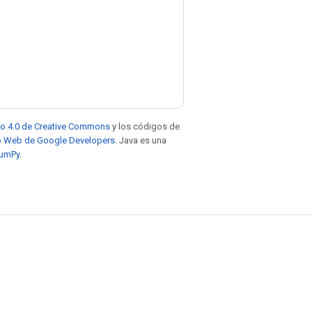
to 4.0 de Creative Commons
y los códigos de
tio Web de Google Developers
. Java es una
NumPy
.