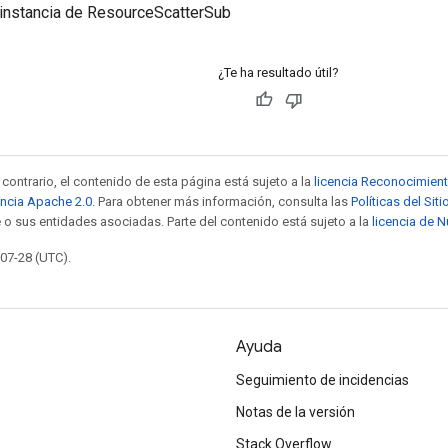
 instancia de ResourceScatterSub
¿Te ha resultado útil?
contrario, el contenido de esta página está sujeto a la
licencia Reconocimien
encia Apache 2.0
. Para obtener más información, consulta las
Políticas del Si
 o sus entidades asociadas. Parte del contenido está sujeto a la
licencia de 
-07-28 (UTC).
Ayuda
Seguimiento de incidencias
Notas de la versión
Stack Overflow