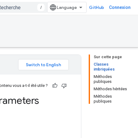
/
GitHub
Connexion
Sur cette page
Classes
imbriquées
Méthodes
publiques
ntenu vous a-t-il été utile ?
Méthodes héritées
Méthodes
rameters
publiques