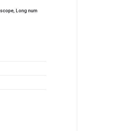
scope
,
Long num