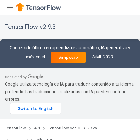
TensorFlow v2.9.3
rs
eters
ntumParameters
Conozca lo último en aprendizaje automático, IA generativa y
ters
más en el
WiML 2023.
Simposio
ropParameters
s
atorParameters
ghtParameters
Google utiliza tecnología de IA para traducir contenido a tu idioma
meters
preferido. Las traducciones realizadas con IA pueden contener
adParameters
errores.
rameters
eters
ientDescentParameters
TensorFlow
API
TensorFlow v2.9.3
Java