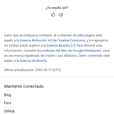
¿Te resultó útil?
Salvo que se indique lo contrario, el contenido de esta página está
sujeto a la
licencia Atribución 4.0 de Creative Commons
, y los ejemplos
de código están sujetos a la
licencia Apache 2.0
. Para obtener más
información, consulta las
políticas del sitio de Google Developers
. Java
es una marca registrada de Oracle o sus afiliados. Cierto contenido está
sujeto a la
licencia de NumPy
.
Última actualización: 2022-05-17 (UTC)
Mantente conectado
Blog
Foro
x
GitHub