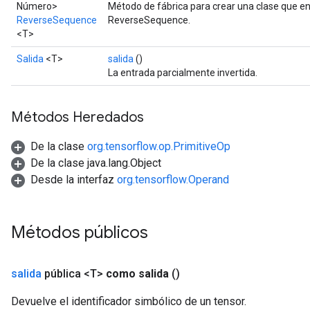
Número>
Método de fábrica para crear una clase que e
ReverseSequence
ReverseSequence.
<T>
Salida
<T>
salida
()
La entrada parcialmente invertida.
Métodos Heredados
De la clase
org.tensorflow.op.PrimitiveOp
De la clase java.lang.Object
Desde la interfaz
org.tensorflow.Operand
Métodos públicos
salida
pública <T>
como salida
()
Devuelve el identificador simbólico de un tensor.