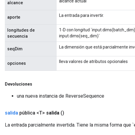
alcance actual
alcance
La entrada para invertir.
aporte
1-D con longitud `input.dims(batch_dim
longitudes de
input.dims(seq_dim)`
secuencia
La dimensión que está parcialmente inve
seqDim
lleva valores de atributos opcionales
opciones
Devoluciones
una nueva instancia de ReverseSequence
salida
pública <T>
salida
()
La entrada parcialmente invertida. Tiene la misma forma que `