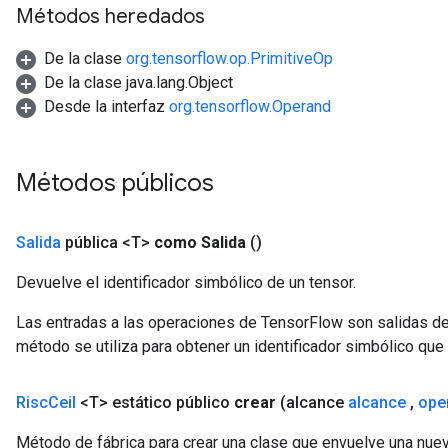
Métodos heredados
De la clase
org.tensorflow.op.PrimitiveOp
De la clase java.lang.Object
Desde la interfaz
org.tensorflow.Operand
Métodos públicos
Salida
pública <T>
como Salida
()
Devuelve el identificador simbólico de un tensor.
Las entradas a las operaciones de TensorFlow son salidas de
método se utiliza para obtener un identificador simbólico que 
Risc
Ceil
<T> estático público
crear
(alcance
alcance
,
ope
Método de fábrica para crear una clase que envuelve una nuev