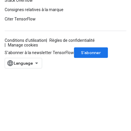
Stack Overflow
Consignes relatives à la marque
Citer TensorFlow
Conditions d'utilisation
Règles de confidentialité
Manage cookies
S’abonner
S'abonner à la newsletter TensorFlow