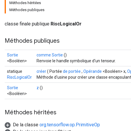
Méthodes héritées
Méthodes publiques
classe finale publique
RiscLogicalOr
Méthodes publiques
Sortie
comme Sortie
()
<Booléen>
Renvoie le handle symbolique d'un tenseur.
statique
créer
( Portée
de portée
,
Opérande
<Booléen> x,
O
RiscLogicalOr
Méthode d'usine pour créer une classe encapsulant 
Sortie
z
()
<Booléen>
Méthodes héritées
De la classe
org.tensorflow.op.PrimitiveOp