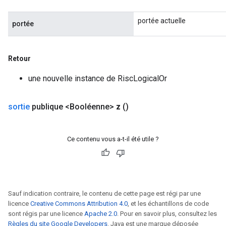
portée actuelle
portée
Retour
une nouvelle instance de RiscLogicalOr
sortie
publique <Booléenne>
z
()
Ce contenu vous a-t-il été utile ?
Sauf indication contraire, le contenu de cette page est régi par une
licence
Creative Commons Attribution 4.0
, et les échantillons de code
sont régis par une licence
Apache 2.0
. Pour en savoir plus, consultez les
Règles du site Google Developers
. Java est une marque déposée