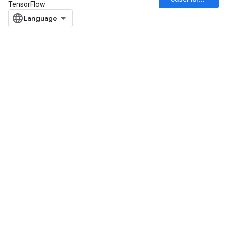
TensorFlow