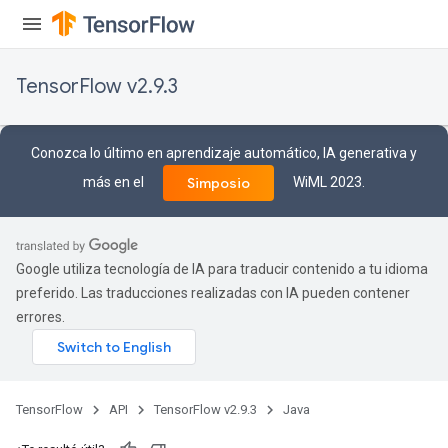
TensorFlow v2.9.3
Conozca lo último en aprendizaje automático, IA generativa y
más en el
WiML 2023.
Simposio
Google utiliza tecnología de IA para traducir contenido a tu idioma
preferido. Las traducciones realizadas con IA pueden contener
errores.
TensorFlow
API
TensorFlow v2.9.3
Java