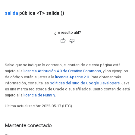
salida
pública <T>
salida
()
¿Te resultó útil?
Salvo que se indique lo contrario, el contenido de esta página está
sujeto a la
licencia Atribución 4.0 de Creative Commons
, y los ejemplos
de código están sujetos a la
licencia Apache 2.0
. Para obtener más
información, consulta las
políticas del sitio de Google Developers
. Java
es una marca registrada de Oracle o sus afiliados. Cierto contenido está
sujeto a la
licencia de NumPy
.
Última actualización: 2022-05-17 (UTC)
Mantente conectado