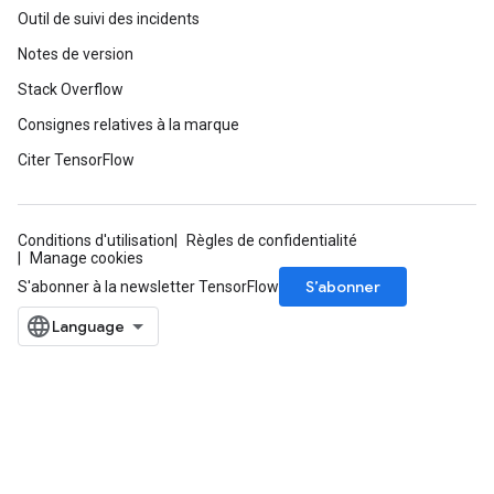
Outil de suivi des incidents
Notes de version
Stack Overflow
Consignes relatives à la marque
Citer TensorFlow
Conditions d'utilisation
Règles de confidentialité
Manage cookies
S’abonner
S'abonner à la newsletter TensorFlow