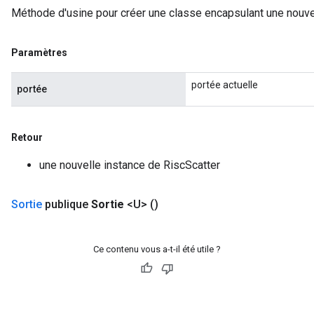
Méthode d'usine pour créer une classe encapsulant une nouvel
Paramètres
portée actuelle
portée
Retour
une nouvelle instance de RiscScatter
Sortie
publique
Sortie
<U>
()
Ce contenu vous a-t-il été utile ?