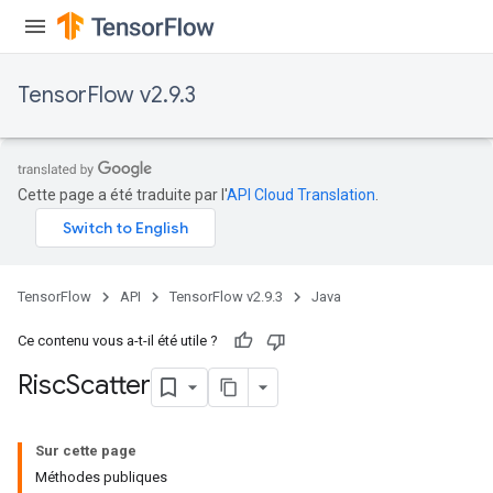
TensorFlow v2.9.3
Cette page a été traduite par l'
API Cloud Translation
.
TensorFlow
API
TensorFlow v2.9.3
Java
Ce contenu vous a-t-il été utile ?
Risc
Scatter
Sur cette page
Méthodes publiques