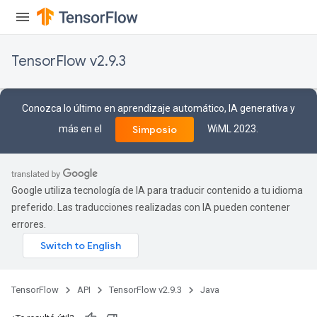
TensorFlow v2.9.3
Conozca lo último en aprendizaje automático, IA generativa y
más en el
WiML 2023.
Simposio
Google utiliza tecnología de IA para traducir contenido a tu idioma
preferido. Las traducciones realizadas con IA pueden contener
errores.
TensorFlow
API
TensorFlow v2.9.3
Java