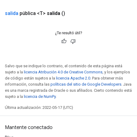
salida
pública <T>
salida
()
¿Te resultó útil?
Salvo que se indique lo contrario, el contenido de esta página está
sujeto a la
licencia Atribución 4.0 de Creative Commons
, y los ejemplos
de código están sujetos a la
licencia Apache 2.0
. Para obtener más
información, consulta las
políticas del sitio de Google Developers
. Java
es una marca registrada de Oracle o sus afiliados. Cierto contenido está
sujeto a la
licencia de NumPy
.
Última actualización: 2022-05-17 (UTC)
Mantente conectado