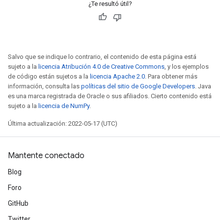
¿Te resultó útil?
Salvo que se indique lo contrario, el contenido de esta página está
sujeto a la
licencia Atribución 4.0 de Creative Commons
, y los ejemplos
de código están sujetos a la
licencia Apache 2.0
. Para obtener más
información, consulta las
políticas del sitio de Google Developers
. Java
es una marca registrada de Oracle o sus afiliados. Cierto contenido está
sujeto a la
licencia de NumPy
.
Última actualización: 2022-05-17 (UTC)
Mantente conectado
Blog
Foro
GitHub
Twitter