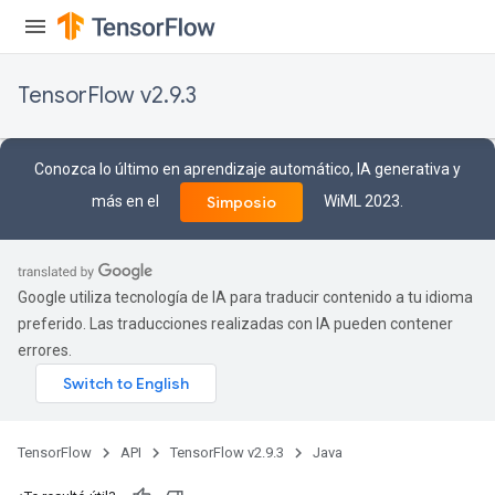
TensorFlow v2.9.3
Conozca lo último en aprendizaje automático, IA generativa y
más en el
WiML 2023.
Simposio
Google utiliza tecnología de IA para traducir contenido a tu idioma
preferido. Las traducciones realizadas con IA pueden contener
errores.
TensorFlow
API
TensorFlow v2.9.3
Java