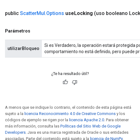
public
Scatter
Mul
.
Options
use
Locking
(uso booleano Lock
Parámetros
Si es Verdadero, la operación estará protegida por
utilizarBloqueo
comportamiento no está definido, pero puede p
¿Te ha resultado útil?
A menos que se indique lo contrario, el contenido de esta página está
sujeto a la
licencia Reconocimiento 4.0 de Creative Commons
y los
códigos de ejemplo se rigen por la
licencia Apache 2.0
. Para obtener
más información, consulta las
Políticas del Sitio Web de Google
Developers
. Java es una marca registrada de Oracle o sus entidades
asociadas. Parte del contenido está sujeto a la
licencia de NumPy
.