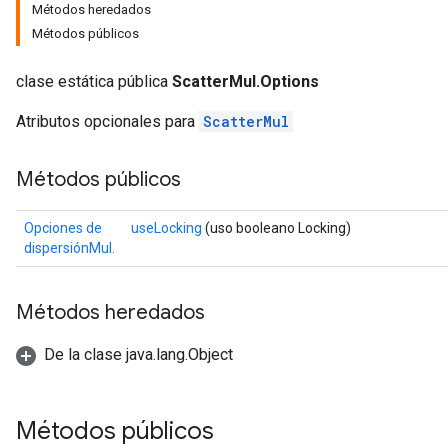
Métodos heredados
Métodos públicos
clase estática pública
ScatterMul.Options
Atributos opcionales para
ScatterMul
Métodos públicos
Opciones de
useLocking
(uso booleano Locking)
dispersiónMul.
Métodos heredados
De la clase java.lang.Object
Métodos públicos