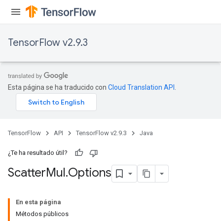
TensorFlow v2.9.3
Esta página se ha traducido con
Cloud Translation API
.
TensorFlow
API
TensorFlow v2.9.3
Java
¿Te ha resultado útil?
Scatter
Mul
.
Options
En esta página
Métodos públicos