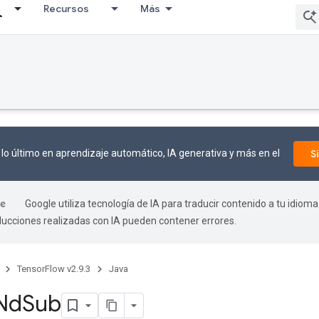
Recursos
Más
lo último en aprendizaje automático, IA generativa y más en el
S
Google utiliza tecnología de IA para traducir contenido a tu idioma
aducciones realizadas con IA pueden contener errores.
TensorFlow v2.9.3
Java
Nd
Sub