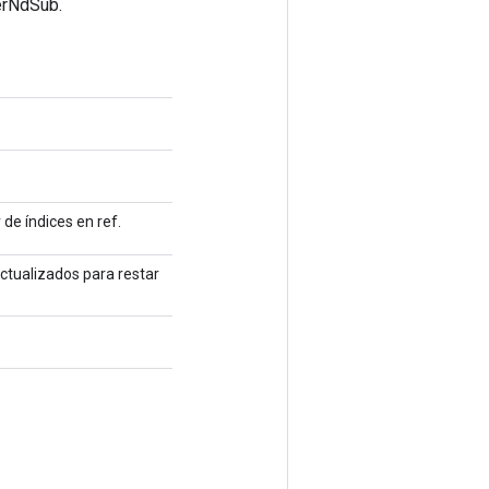
erNdSub.
 de índices en ref.
actualizados para restar