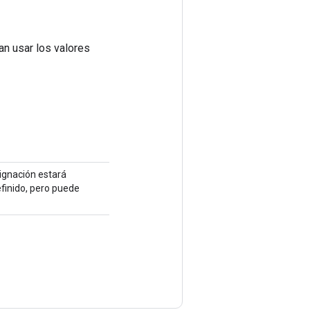
an usar los valores
signación estará
efinido, pero puede