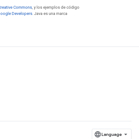
e Creative Commons
, y los ejemplos de código
 Google Developers
. Java es una marca