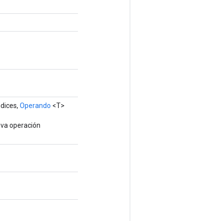
dices,
Operando
<T>
eva operación