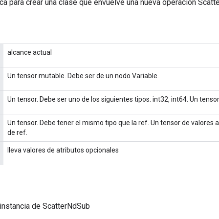
ca para crear una clase que envuelve una nueva operación Scatt
alcance actual
Un tensor mutable. Debe ser de un nodo Variable.
Un tensor. Debe ser uno de los siguientes tipos: int32, int64. Un tensor
Un tensor. Debe tener el mismo tipo que la ref. Un tensor de valores 
de ref.
lleva valores de atributos opcionales
instancia de ScatterNdSub