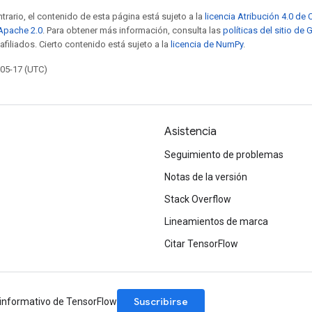
trario, el contenido de esta página está sujeto a la
licencia Atribución 4.0 d
 Apache 2.0
. Para obtener más información, consulta las
políticas del sitio de
afiliados. Cierto contenido está sujeto a la
licencia de NumPy
.
-05-17 (UTC)
Asistencia
Seguimiento de problemas
Notas de la versión
Stack Overflow
Lineamientos de marca
Citar TensorFlow
Suscribirse
n informativo de TensorFlow