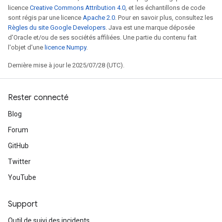
licence
Creative Commons Attribution 4.0
, et les échantillons de code
sont régis par une licence
Apache 2.0
. Pour en savoir plus, consultez les
Règles du site Google Developers
. Java est une marque déposée
d'Oracle et/ou de ses sociétés affiliées. Une partie du contenu fait
l'objet d'une
licence Numpy
.
x
Dernière mise à jour le 2025/07/28 (UTC).
Rester connecté
Blog
Forum
GitHub
Twitter
YouTube
Support
Outil de suivi des incidents