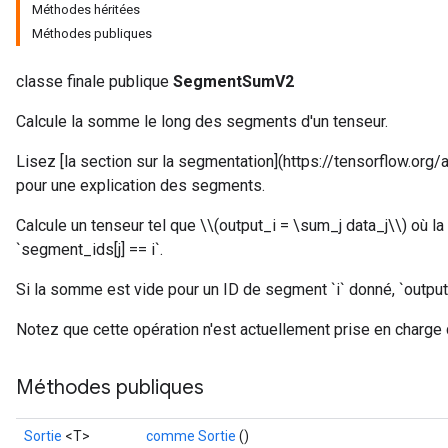
Méthodes héritées
Méthodes publiques
classe finale publique
SegmentSumV2
Calcule la somme le long des segments d'un tenseur.
Lisez [la section sur la segmentation](https://tensorflow.o
pour une explication des segments.
Calcule un tenseur tel que \\(output_i = \sum_j data_j\\) où la
`segment_ids[j] == i`.
Si la somme est vide pour un ID de segment `i` donné, `output[i
Notez que cette opération n'est actuellement prise en charge 
Méthodes publiques
Sortie
<T>
comme Sortie
()