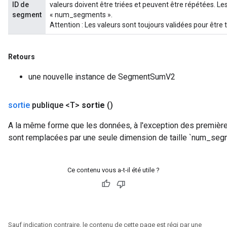
ID de
valeurs doivent être triées et peuvent être répétées. Les
segment
« num_segments ».
Attention : Les valeurs sont toujours validées pour être 
Retours
une nouvelle instance de SegmentSumV2
sortie
publique <T>
sortie
()
A la même forme que les données, à l'exception des premièr
sont remplacées par une seule dimension de taille `num_seg
Ce contenu vous a-t-il été utile ?
Sauf indication contraire, le contenu de cette page est régi par une