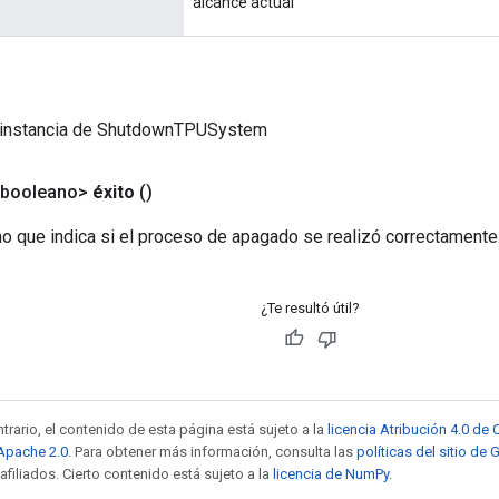
alcance actual
 instancia de ShutdownTPUSystem
<booleano>
éxito
()
no que indica si el proceso de apagado se realizó correctamente
¿Te resultó útil?
trario, el contenido de esta página está sujeto a la
licencia Atribución 4.0 d
 Apache 2.0
. Para obtener más información, consulta las
políticas del sitio de
afiliados. Cierto contenido está sujeto a la
licencia de NumPy
.