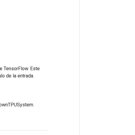
de TensorFlow. Este
lo de la entrada.
utdownTPUSystem.