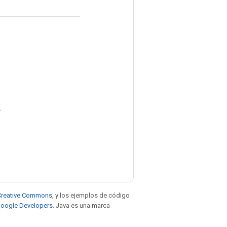
.
e Creative Commons
, y los ejemplos de código
 Google Developers
. Java es una marca