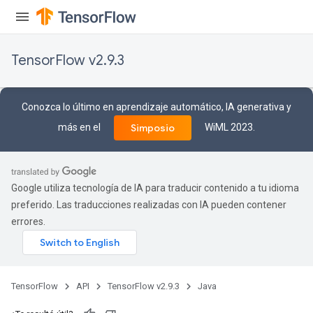
TensorFlow v2.9.3
Conozca lo último en aprendizaje automático, IA generativa y
más en el
WiML 2023.
Simposio
Google utiliza tecnología de IA para traducir contenido a tu idioma
preferido. Las traducciones realizadas con IA pueden contener
errores.
TensorFlow
API
TensorFlow v2.9.3
Java