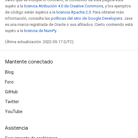
sujeto a la
licencia Atribución 4.0 de Creative Commons
, y los ejemplos
de código están sujetos a la
licencia Apache 2.0
. Para obtener más
información, consulta las
políticas del sitio de Google Developers
. Java
es una marca registrada de Oracle o sus afiliados. Cierto contenido está
sujeto a la
licencia de NumPy
.
Última actualización: 2022-05-17 (UTC)
Mantente conectado
Blog
Foro
GitHub
Twitter
YouTube
Asistencia