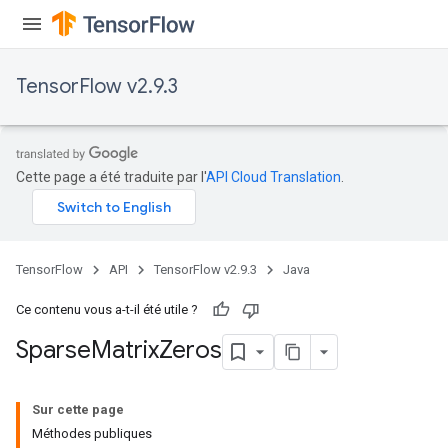
TensorFlow v2.9.3
Cette page a été traduite par l'
API Cloud Translation
.
TensorFlow
API
TensorFlow v2.9.3
Java
Ce contenu vous a-t-il été utile ?
Sparse
Matrix
Zeros
Sur cette page
Méthodes publiques