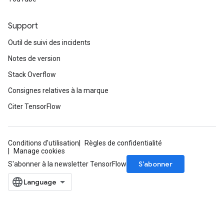
Support
Outil de suivi des incidents
Notes de version
Stack Overflow
Consignes relatives à la marque
Citer TensorFlow
Conditions d'utilisation
Règles de confidentialité
Manage cookies
S’abonner
S'abonner à la newsletter TensorFlow