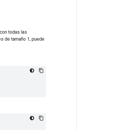
 con todas las
es de tamaño 1, puede