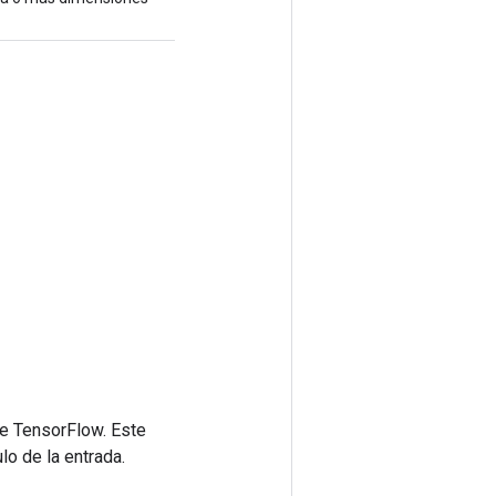
de TensorFlow. Este
lo de la entrada.