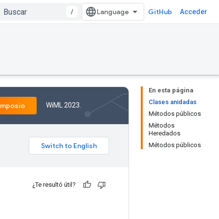
/
GitHub
Acceder
En esta página
Clases anidadas
WiML 2023.
imposio
Métodos públicos
Métodos
Heredados
Métodos públicos
¿Te resultó útil?