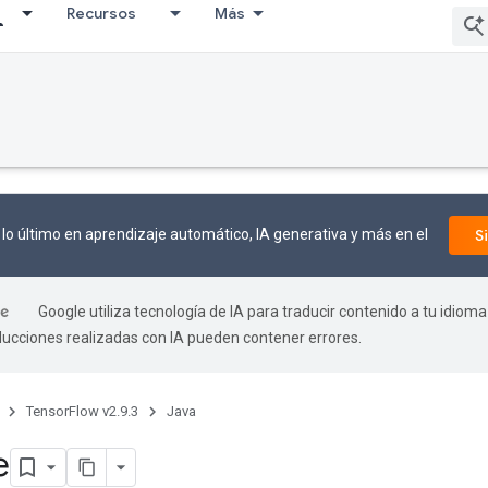
Recursos
Más
lo último en aprendizaje automático, IA generativa y más en el
S
Google utiliza tecnología de IA para traducir contenido a tu idioma
aducciones realizadas con IA pueden contener errores.
TensorFlow v2.9.3
Java
e