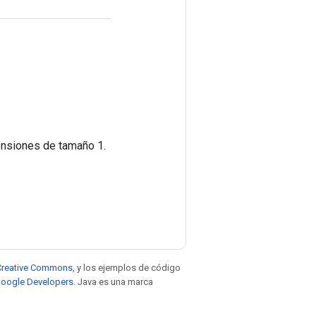
ensiones de tamaño 1.
e Creative Commons
, y los ejemplos de código
 Google Developers
. Java es una marca