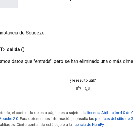
 instancia de Squeeze
<T>
salida
()
smos datos que "entrada", pero se han eliminado una o más dim
¿Te resultó útil?
trario, el contenido de esta página está sujeto a la
licencia Atribución 4.0 d
 Apache 2.0
. Para obtener más información, consulta las
políticas del sitio de
afiliados. Cierto contenido está sujeto a la
licencia de NumPy
.