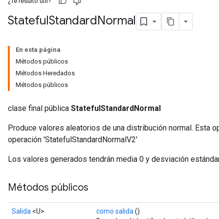
¿Te resultó útil?
Stateful
Standard
Normal
En esta página
Métodos públicos
Métodos Heredados
Métodos públicos
clase final pública
StatefulStandardNormal
Produce valores aleatorios de una distribución normal. Esta o
operación 'StatefulStandardNormalV2'
Los valores generados tendrán media 0 y desviación estándar
Métodos públicos
Salida
<U>
como salida
()