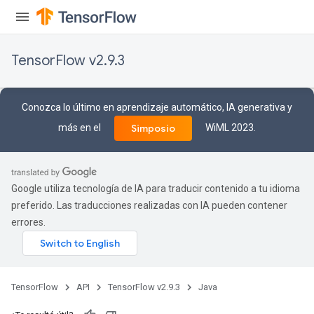
TensorFlow v2.9.3
Conozca lo último en aprendizaje automático, IA generativa y
más en el
WiML 2023.
Simposio
Google utiliza tecnología de IA para traducir contenido a tu idioma
preferido. Las traducciones realizadas con IA pueden contener
errores.
TensorFlow
API
TensorFlow v2.9.3
Java