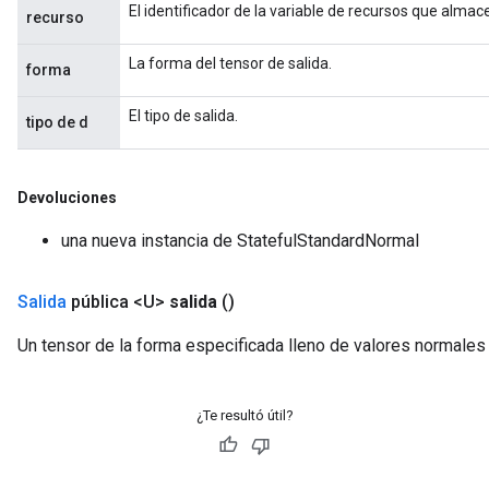
El identificador de la variable de recursos que almac
recurso
La forma del tensor de salida.
forma
El tipo de salida.
tipo de d
Devoluciones
una nueva instancia de StatefulStandardNormal
Salida
pública <U>
salida
()
Un tensor de la forma especificada lleno de valores normales 
¿Te resultó útil?