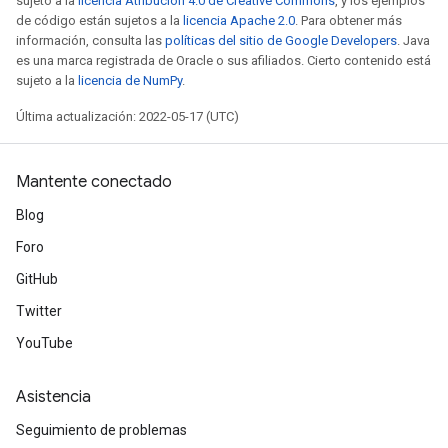
sujeto a la
licencia Atribución 4.0 de Creative Commons
, y los ejemplos
de código están sujetos a la
licencia Apache 2.0
. Para obtener más
información, consulta las
políticas del sitio de Google Developers
. Java
es una marca registrada de Oracle o sus afiliados. Cierto contenido está
sujeto a la
licencia de NumPy
.
Última actualización: 2022-05-17 (UTC)
Mantente conectado
Blog
Foro
GitHub
Twitter
YouTube
Asistencia
Seguimiento de problemas