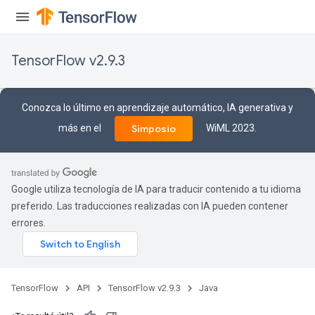
TensorFlow v2.9.3
Conozca lo último en aprendizaje automático, IA generativa y
más en el
WiML 2023.
Simposio
Google utiliza tecnología de IA para traducir contenido a tu idioma
preferido. Las traducciones realizadas con IA pueden contener
errores.
TensorFlow
API
TensorFlow v2.9.3
Java