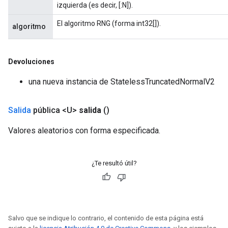
izquierda (es decir, [:N]).
El algoritmo RNG (forma int32[]).
algoritmo
Devoluciones
una nueva instancia de StatelessTruncatedNormalV2
Salida
pública <U>
salida
()
Valores aleatorios con forma especificada.
¿Te resultó útil?
Salvo que se indique lo contrario, el contenido de esta página está