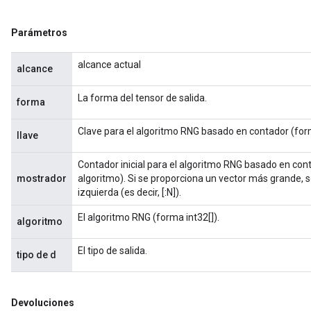
Parámetros
alcance actual
alcance
La forma del tensor de salida.
forma
Clave para el algoritmo RNG basado en contador (form
llave
Contador inicial para el algoritmo RNG basado en cont
mostrador
algoritmo). Si se proporciona un vector más grande, so
izquierda (es decir, [:N]).
El algoritmo RNG (forma int32[]).
algoritmo
El tipo de salida.
tipo de d
Devoluciones