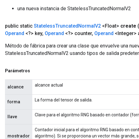
una nueva instancia de StatelessTruncatedNormalV2
public static
Stateless
Truncated
Normal
V2
<Float>
create
Operand
<?> key
,
Operand
<?> counter
,
Operand
<Integer> 
Método de fábrica para crear una clase que envuelve una nue
StatelessTruncatedNormalV2 usando tipos de salida predete
Parámetros
alcance actual
alcance
La forma del tensor de salida.
forma
Clave para el algoritmo RNG basado en contador (form
llave
Contador inicial para el algoritmo RNG basado en cont
mostrador
algoritmo). Si se proporciona un vector más grande, so